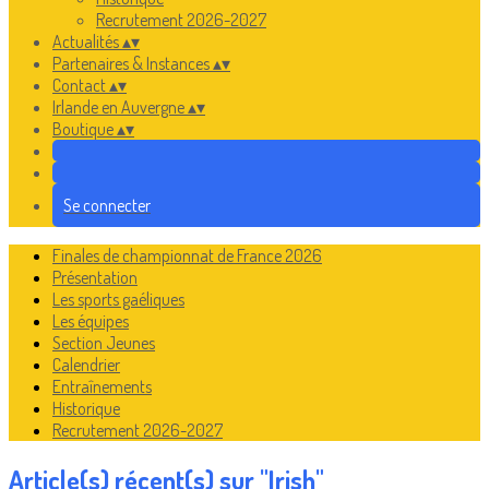
Recrutement 2026-2027
Actualités
▴
▾
Partenaires & Instances
▴
▾
Contact
▴
▾
Irlande en Auvergne
▴
▾
Boutique
▴
▾
Se connecter
Finales de championnat de France 2026
Présentation
Les sports gaéliques
Les équipes
Section Jeunes
Calendrier
Entraînements
Historique
Recrutement 2026-2027
Article(s) récent(s) sur "Irish"