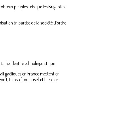
ombreux peuples tels que les Brigantes
sation tri partite de la société (l’ordre
taine identité ethnolinguistique.
ball gaéliques en France mettent en
on), Tolosa (Toulouse) et bien sûr