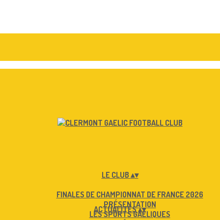
LE CLUB
▴
▾
FINALES DE CHAMPIONNAT DE FRANCE 2026
PRÉSENTATION
ACTUALITÉS
▴
▾
LES SPORTS GAÉLIQUES