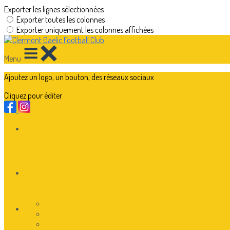
Exporter les lignes sélectionnées
Exporter toutes les colonnes
Exporter uniquement les colonnes affichées
Menu
Ajoutez un logo, un bouton, des réseaux sociaux
Cliquez pour éditer