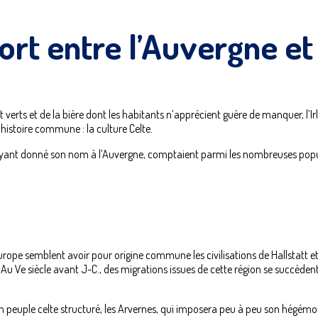
rt entre l’Auvergne et 
erts et de la bière dont les habitants n’apprécient guère de manquer, l’Ir
’histoire commune : la culture Celte.
s ayant donné son nom à l’Auvergne, comptaient parmi les nombreuses popu
Europe semblent avoir pour origine commune les civilisations de Hallstatt et
Au Ve siècle avant J-C., des migrations issues de cette région se succèdent
n peuple celte structuré, les Arvernes, qui imposera peu à peu son hégémo