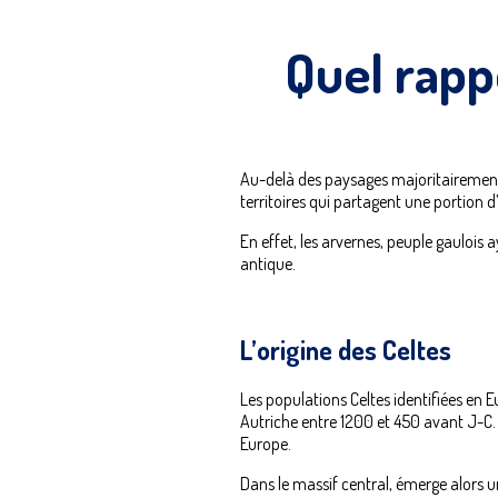
Quel rappo
Au-delà des paysages majoritairement v
territoires qui partagent une portion d
En effet, les arvernes, peuple gauloi
antique.
L’origine des Celtes
Les populations Celtes identifiées en 
Autriche entre 1200 et 450 avant J-C. 
Europe.
Dans le massif central, émerge alors u