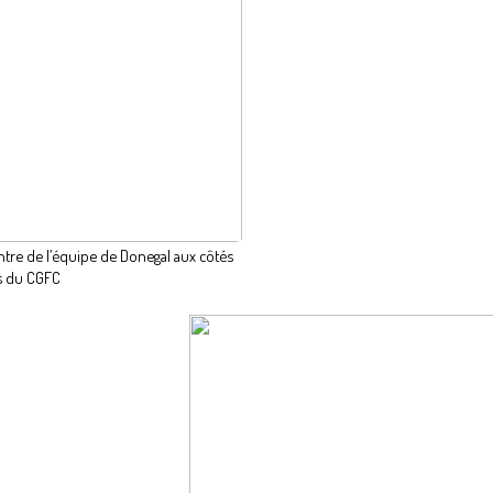
ntre de l’équipe de Donegal aux côtés
s du CGFC