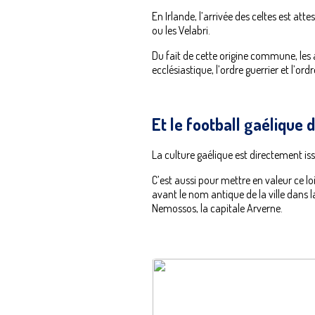
En Irlande, l’arrivée des celtes est a
ou les Velabri.
Du fait de cette origine commune, les ar
ecclésiastique, l’ordre guerrier et l’o
Et le football gaélique 
La culture gaélique est directement iss
C’est aussi pour mettre en valeur ce l
avant le nom antique de la ville dans 
Nemossos, la capitale Arverne.