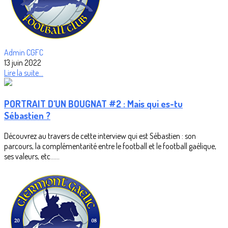
Admin CGFC
13 juin 2022
Lire la suite...
PORTRAIT D'UN BOUGNAT #2 : Mais qui es-tu
Sébastien ?
Découvrez au travers de cette interview qui est Sébastien : son
parcours, la complémentarité entre le football et le football gaélique,
ses valeurs, etc......