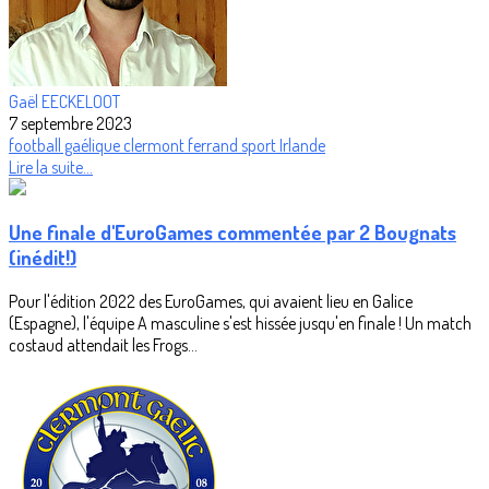
Gaël EECKELOOT
7 septembre 2023
football gaélique
clermont ferrand
sport
Irlande
Lire la suite...
Une finale d'EuroGames commentée par 2 Bougnats
(inédit!)
Pour l'édition 2022 des EuroGames, qui avaient lieu en Galice
(Espagne), l'équipe A masculine s'est hissée jusqu'en finale ! Un match
costaud attendait les Frogs...