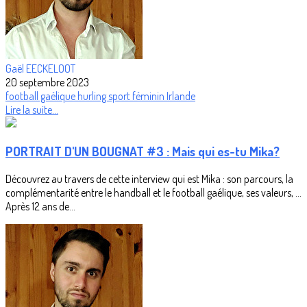
Gaël EECKELOOT
20 septembre 2023
football gaélique
hurling
sport féminin
Irlande
Lire la suite...
PORTRAIT D'UN BOUGNAT #3 : Mais qui es-tu Mika?
Découvrez au travers de cette interview qui est Mika : son parcours, la
complémentarité entre le handball et le football gaélique, ses valeurs, …
Après 12 ans de...