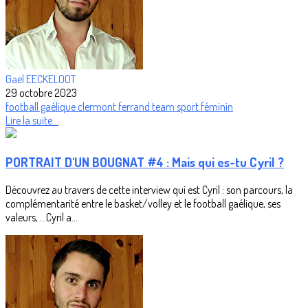
Gaël EECKELOOT
29 octobre 2023
football gaélique
clermont ferrand
team
sport féminin
Lire la suite...
PORTRAIT D'UN BOUGNAT #4 : Mais qui es-tu Cyril ?
Découvrez au travers de cette interview qui est Cyril : son parcours, la
complémentarité entre le basket/volley et le football gaélique, ses
valeurs, …Cyril a...