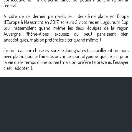
fédéral.
A côté de ce dernier palmarès, leur deuxième place en Coupe
d’Europe à Maastricht en 2017, et leurs 2 victoires en Lugdunum Cup
(qui rassemblent quand même les deux équipes de la région
Auvergne Rhône-Alpes, excusez du peu) paraissent bien
anecdotiques, mais on préfère les citer quand même ;)
En tout cas une chose est sûre, les Bougnates t'accueilleront toujours
avec plaisir, pour te faire découvrir ce sport atypique, que ce soit pour
la vie ou le temps d'une soirée (mais on préfère te prévenir, l'essayer
c'est l'adopter !).