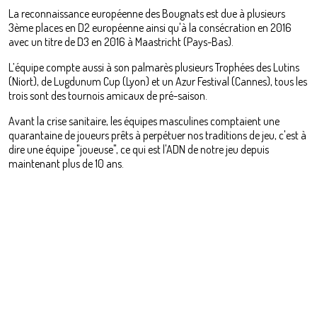
La reconnaissance européenne des Bougnats est due à plusieurs
3ème places en D2 européenne ainsi qu'à la consécration en 2016
avec un titre de D3 en 2016 à Maastricht (Pays-Bas).
L’équipe compte aussi à son palmarès plusieurs Trophées des Lutins
(Niort), de Lugdunum Cup (Lyon) et un Azur Festival (Cannes), tous les
trois sont des tournois amicaux de pré-saison.
Avant la crise sanitaire, les équipes masculines comptaient une
quarantaine de joueurs prêts à perpétuer nos traditions de jeu, c'est à
dire une équipe "joueuse", ce qui est l'ADN de notre jeu depuis
maintenant plus de 10 ans.