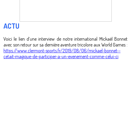
ACTU
Voici le lien d’une interview de notre international Mickaël Bonnet
avec son retour sur sa dernière aventure tricolore aux World Games :
https://www.clermont-sports.fr/2019/08/06/mickael-bonnet--
cetait-magique-de-participer-a-un-evenement-comme-celui-ci