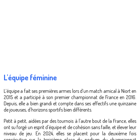
L'équipe féminine
L’équipe a fait ses premières armes lors d’un match amical à Niort en
2015 et a participé à son premier championnat de France en 2016.
Depuis, elle a bien grandi et compte dans ses effectifs une quinzaine
de joueuses, d'horizons sportifs bien différents.
Petit à petit, aidées par des tournois à l'autre bout de la France, elles
ont su forgé un esprit d'équipe et de cohésion sans faille, et élever leur
niveau de jeu. En 2024, elles se placent pour la deuxième fois
consécutive sur la troisième place du podium du championnat