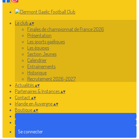
Le club
▴
▾
Finales de championnat de France 2026
Présentation
Les sports gaéliques
Les équipes
Section Jeunes
Calendrier
Entraînements
Historique
Recrutement 2026-2027
Actualités
▴
▾
Partenaires & Instances
▴
▾
Contact
▴
▾
Irlande en Auvergne
▴
▾
Boutique
▴
▾
Se connecter