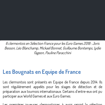
6 clermontois en Sélection France pour les Euro Games 2018 : Joris
Besson, Léo Blanchamp, Mickaël Bonnet, Guillaume Bontemps, Lydie
Fageon, Pauline Paracchini
Les Bougnats en Equipe de France
Les clermontois sont présents en Equipe de France depuis 2014. Ils
sont régulièrement appelés pour les stages de détection et de
préparation aux tournois internationaux. Certains d’entre-eux ont pu
participer aux World Games et aux Euro Games.
Les premières joueuses clermontoises à avoir rejoint la sélection