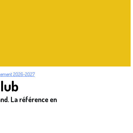
tement 2026-2027
Club
and.
La référence en