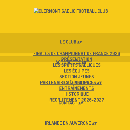
LE CLUB
▴
▾
FINALES DE CHAMPIONNAT DE FRANCE 2026
PRÉSENTATION
ACTUALITÉS
▴
▾
LES SPORTS GAÉLIQUES
LES ÉQUIPES
SECTION JEUNES
PARTENAIRES & INSTANCES
CALENDRIER
▴
▾
ENTRAÎNEMENTS
HISTORIQUE
RECRUTEMENT 2026-2027
CONTACT
▴
▾
IRLANDE EN AUVERGNE
▴
▾