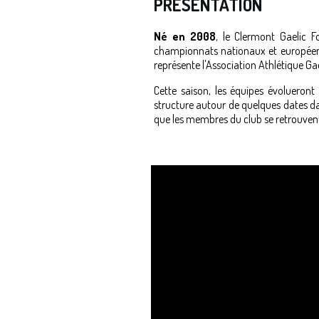
PRESENTATION
Né en 2008
, le Clermont Gaelic 
championnats nationaux et européens
représente l'Association Athlétique Ga
Cette saison, les équipes évolueron
structure autour de quelques dates dan
que les membres du club se retrouvent