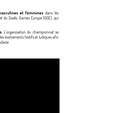
asculines et féminines
dans les
et du Gaelic Games Europe (GGE), qui
s
. L'organisation du championnat se
des événements festifs et ludiques afin
daise.