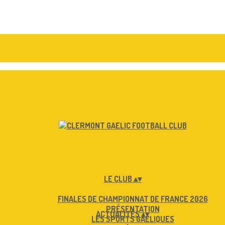
LE CLUB
▴
▾
FINALES DE CHAMPIONNAT DE FRANCE 2026
PRÉSENTATION
ACTUALITÉS
▴
▾
LES SPORTS GAÉLIQUES