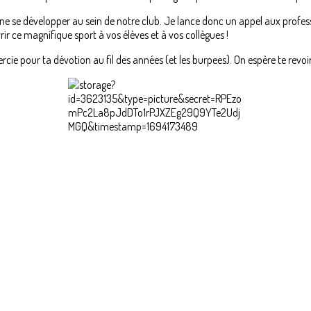
ne se développer au sein de notre club. Je lance donc un appel aux profess
ir ce magnifique sport à vos élèves et à vos collègues !
cie pour ta dévotion au fil des années (et les burpees). On espère te revoi