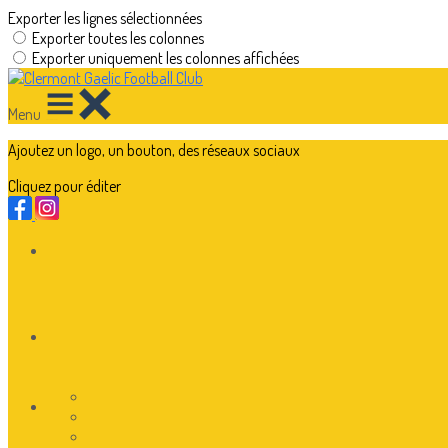
Exporter les lignes sélectionnées
Exporter toutes les colonnes
Exporter uniquement les colonnes affichées
Menu
Ajoutez un logo, un bouton, des réseaux sociaux
Cliquez pour éditer