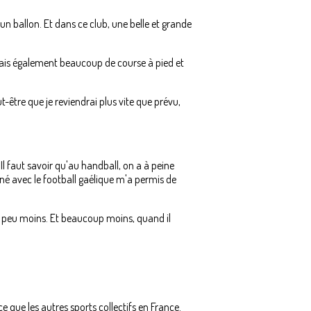
un ballon. Et dans ce club, une belle et grande
 fais également beaucoup de course à pied et
être que je reviendrai plus vite que prévu,
Il faut savoir qu'au handball, on a à peine
agné avec le football gaélique m'a permis de
 un peu moins. Et beaucoup moins, quand il
e que les autres sports collectifs en France.