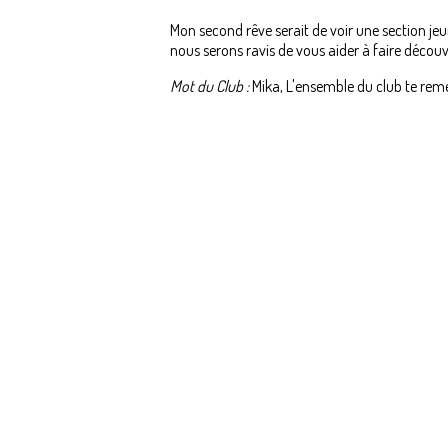
Mon second rêve serait de voir une section jeu
nous serons ravis de vous aider à faire découvr
Mot du Club :
Mika, L'ensemble du club te remer