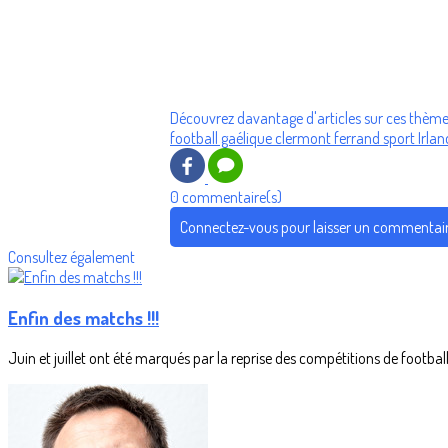
Découvrez davantage d'articles sur ces thème
football gaélique
clermont ferrand
sport
Irlan
0 commentaire(s)
Connectez-vous pour laisser un commentai
Consultez également
Enfin des matchs !!!
Juin et juillet ont été marqués par la reprise des compétitions de footbal