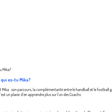
qui es-tu Mika?
 Mika : son parcours, la complémentarité entre le handball et le football gaé
'est un plaisir d'en apprendre plus sur l'un des Coachs.