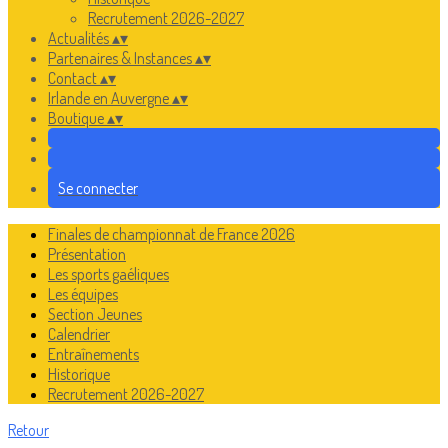
Recrutement 2026-2027
Actualités
▴
▾
Partenaires & Instances
▴
▾
Contact
▴
▾
Irlande en Auvergne
▴
▾
Boutique
▴
▾
Se connecter
Finales de championnat de France 2026
Présentation
Les sports gaéliques
Les équipes
Section Jeunes
Calendrier
Entraînements
Historique
Recrutement 2026-2027
Retour