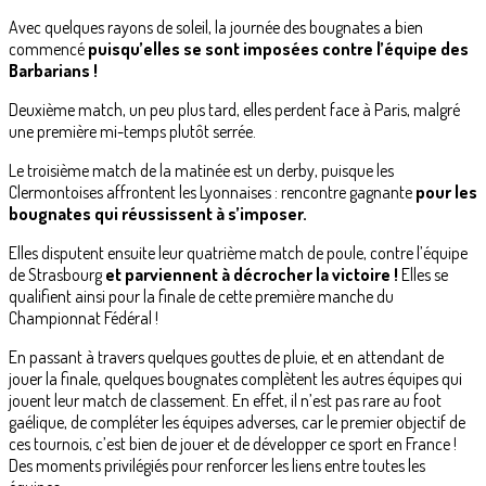
Avec quelques rayons de soleil, la journée des bougnates a bien
commencé
puisqu’elles se sont imposées contre l’équipe des
Barbarians !
Deuxième match, un peu plus tard, elles perdent face à Paris, malgré
une première mi-temps plutôt serrée.
Le troisième match de la matinée est un derby, puisque les
Clermontoises affrontent les Lyonnaises : rencontre gagnante
pour les
bougnates qui réussissent à s’imposer.
Elles disputent ensuite leur quatrième match de poule, contre l’équipe
de Strasbourg
et parviennent à décrocher la victoire !
Elles se
qualifient ainsi pour la finale de cette première manche du
Championnat Fédéral !
En passant à travers quelques gouttes de pluie, et en attendant de
jouer la finale, quelques bougnates complètent les autres équipes qui
jouent leur match de classement. En effet, il n’est pas rare au foot
gaélique, de compléter les équipes adverses, car le premier objectif de
ces tournois, c’est bien de jouer et de développer ce sport en France !
Des moments privilégiés pour renforcer les liens entre toutes les