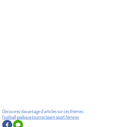
Découvrez davantage d'articles sur ces thèmes :
football gaélique
tournoi
team
sport féminin