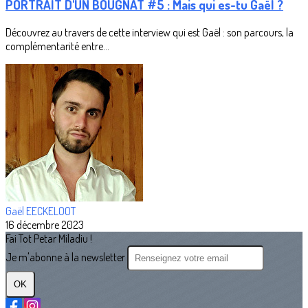
PORTRAIT D'UN BOUGNAT #5 : Mais qui es-tu Gaël ?
Découvrez au travers de cette interview qui est Gaël : son parcours, la
complémentarité entre...
Gaël EECKELOOT
16 décembre 2023
Fai Tot Petar Miladiu !
Je m'abonne à la newsletter
OK