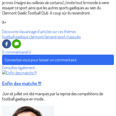
je crois
(malgré les railleries de certains)
, j’invite tout le monde à venir
essayer ce sport ainsi que les autres sports gaéliques au sein du
Clermont Gaelic Football Club. A coup sûr ils reviendront...
A+
Découvrez davantage d'articles sur ces thèmes :
football gaélique
clermont ferrand
sport masculin
0 commentaire(s)
Connectez-vous pour laisser un commentaire
Consultez également
Enfin des matchs !!!
Juin et juillet ont été marqués par la reprise des compétitions de
football gaelique en mode...