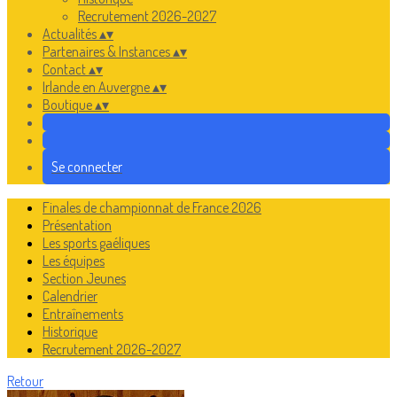
Recrutement 2026-2027
Actualités
▴
▾
Partenaires & Instances
▴
▾
Contact
▴
▾
Irlande en Auvergne
▴
▾
Boutique
▴
▾
Se connecter
Finales de championnat de France 2026
Présentation
Les sports gaéliques
Les équipes
Section Jeunes
Calendrier
Entraînements
Historique
Recrutement 2026-2027
Retour