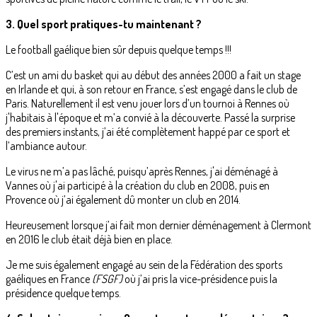
3. Quel sport pratiques-tu maintenant ?
Le football gaélique bien sûr depuis quelque temps !!!
C’est un ami du basket qui au début des années 2000 a fait un stage
en Irlande et qui, à son retour en France, s’est engagé dans le club de
Paris. Naturellement il est venu jouer lors d’un tournoi à Rennes où
j'habitais à l'époque et m’a convié à la découverte. Passé la surprise
des premiers instants, j’ai été complètement happé par ce sport et
l’ambiance autour.
Le virus ne m’a pas lâché, puisqu’après Rennes, j'ai déménagé à
Vannes où j'ai participé à la création du club en 2008, puis en
Provence où j’ai également dû monter un club en 2014.
Heureusement lorsque j’ai fait mon dernier déménagement à Clermont
en 2016 le club était déjà bien en place.
Je me suis également engagé au sein de la Fédération des sports
gaéliques en France
(FSGF)
où j’ai pris la vice-présidence puis la
présidence quelque temps.