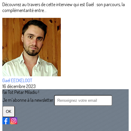
Découvrez au travers de cette interview qui est Gaël : son parcours, la
complémentarité entre...
Gaël EECKELOOT
16 décembre 2023
Fai Tot Petar Miladiu !
Je m'abonne à la newsletter
OK