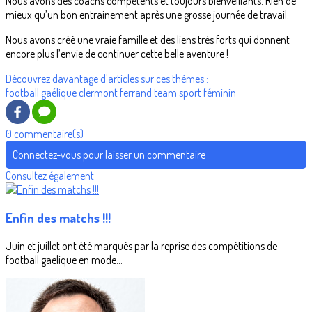
Nous avons des coachs compétents et toujours bienveillants. Rien de
mieux qu’un bon entrainement après une grosse journée de travail.
Nous avons créé une vraie famille et des liens très forts qui donnent
encore plus l’envie de continuer cette belle aventure !
Découvrez davantage d'articles sur ces thèmes :
football gaélique
clermont ferrand
team
sport féminin
0 commentaire(s)
Connectez-vous pour laisser un commentaire
Consultez également
Enfin des matchs !!!
Juin et juillet ont été marqués par la reprise des compétitions de
football gaelique en mode...