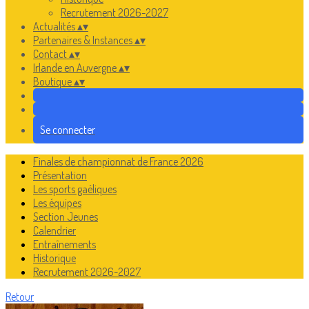
Recrutement 2026-2027
Actualités
▴
▾
Partenaires & Instances
▴
▾
Contact
▴
▾
Irlande en Auvergne
▴
▾
Boutique
▴
▾
Se connecter
Finales de championnat de France 2026
Présentation
Les sports gaéliques
Les équipes
Section Jeunes
Calendrier
Entraînements
Historique
Recrutement 2026-2027
Retour