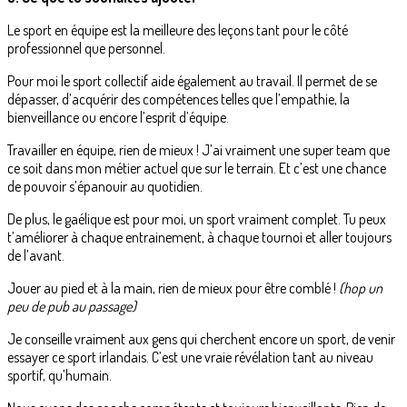
Le sport en équipe est la meilleure des leçons tant pour le côté
professionnel que personnel.
Pour moi le sport collectif aide également au travail. Il permet de se
dépasser, d’acquérir des compétences telles que l’empathie, la
bienveillance ou encore l’esprit d’équipe.
Travailler en équipe, rien de mieux ! J’ai vraiment une super team que
ce soit dans mon métier actuel que sur le terrain. Et c’est une chance
de pouvoir s’épanouir au quotidien.
De plus, le gaélique est pour moi, un sport vraiment complet. Tu peux
t’améliorer à chaque entrainement, à chaque tournoi et aller toujours
de l’avant.
Jouer au pied et à la main, rien de mieux pour être comblé !
(hop un
peu de pub au passage)
Je conseille vraiment aux gens qui cherchent encore un sport, de venir
essayer ce sport irlandais. C’est une vraie révélation tant au niveau
sportif, qu’humain.