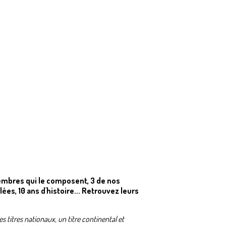
 membres qui le composent, 3 de nos
ées, 10 ans d'histoire... Retrouvez leurs
 titres nationaux, un titre continental et