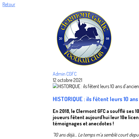
Retour
Admin CGFC
12 octobre 2021
HISTORIQUE : ils fêtent leurs 10 ans
En 2018, le Clermont GFC a soufflé ses 1
joueurs fêtent aujourd'hui leur 10e licen
témoignages et anecdotes !
"10 ans déjà... Le temps m’a semblé court depu