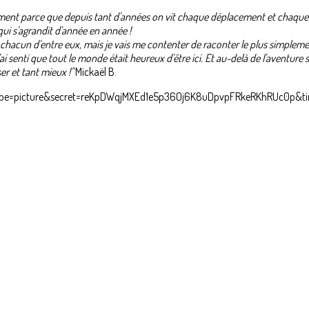
Sûrement parce que depuis tant d'années on vit chaque déplacement et chaque
 qui s'agrandit d'année en année !
chacun d'entre eux, mais je vais me contenter de raconter le plus simplement
i senti que tout le monde était heureux d'être ici. Et au-delà de l'aventure 
er et tant mieux !"
Mickaël B.