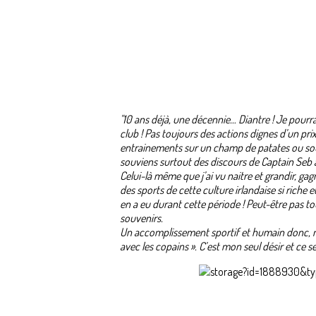
"10 ans déjà, une décennie… Diantre ! Je pourra
club ! Pas toujours des actions dignes d’un p
entrainements sur un champ de patates ou sous 
souviens surtout des discours de Captain Seb av
Celui-là même que j’ai vu naitre et grandir, gag
des sports de cette culture irlandaise si riche
en a eu durant cette période ! Peut-être pas to
souvenirs.
Un accomplissement sportif et humain donc, ma
avec les copains ». C’est mon seul désir et ce s