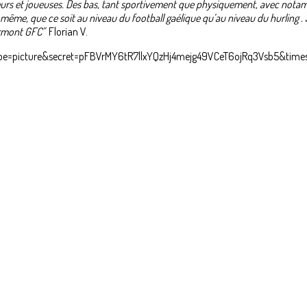
eurs et joueuses. Des bas, tant sportivement que physiquement, avec nota
 même, que ce soit au niveau du football gaélique qu’au niveau du hurling . 
ermont GFC"
Florian V.