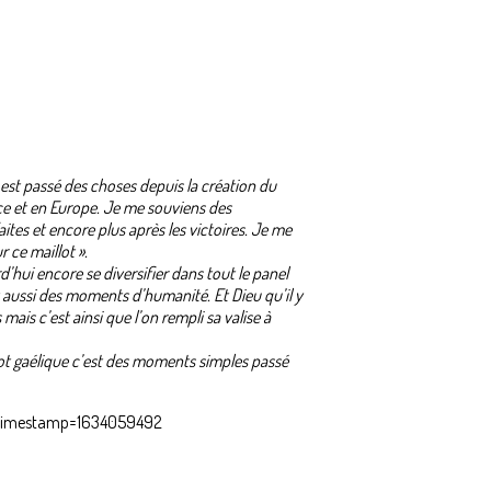
n est passé des choses depuis la création du
ce et en Europe. Je me souviens des
tes et encore plus après les victoires. Je me
 ce maillot ».
rd’hui encore se diversifier dans tout le panel
st aussi des moments d’humanité. Et Dieu qu’il y
is c’est ainsi que l’on rempli sa valise à
oot gaélique c’est des moments simples passé