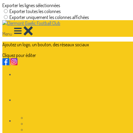
Exporter les lignes sélectionnées
Exporter toutes les colonnes
Exporter uniquement les colonnes affichées
Menu
Ajoutez un logo, un bouton, des réseaux sociaux
Cliquez pour éditer