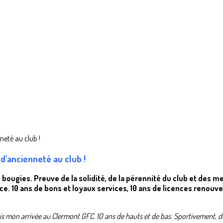
 d'ancienneté au club !
0 bougies. Preuve de la solidité, de la pérennité du club et des
ce. 10 ans de bons et loyaux services, 10 ans de licences renouvel
is mon arrivée au Clermont GFC. 10 ans de hauts et de bas. Sportivement, des