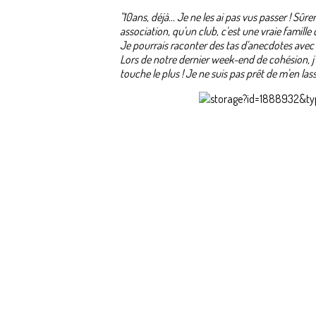
"10ans, déjà... Je ne les ai pas vus passer ! 
association, qu'un club, c'est une vraie famille
Je pourrais raconter des tas d'anecdotes avec 
Lors de notre dernier week-end de cohésion, j'a
touche le plus ! Je ne suis pas prêt de m'en lass