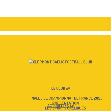
LE CLUB
▴
▾
FINALES DE CHAMPIONNAT DE FRANCE 2026
PRÉSENTATION
ACTUALITÉS
▴
▾
LES SPORTS GAÉLIQUES