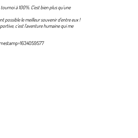
 tournoi à 100%. C'est bien plus qu'une
 possible le meilleur souvenir d'entre eux !
sportive, c'est l'aventure humaine qui me