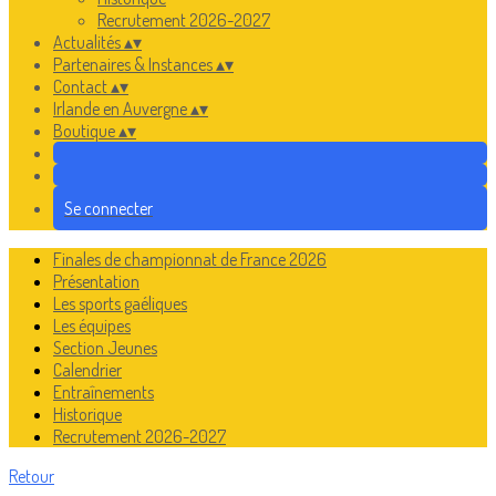
Recrutement 2026-2027
Actualités
▴
▾
Partenaires & Instances
▴
▾
Contact
▴
▾
Irlande en Auvergne
▴
▾
Boutique
▴
▾
Se connecter
Finales de championnat de France 2026
Présentation
Les sports gaéliques
Les équipes
Section Jeunes
Calendrier
Entraînements
Historique
Recrutement 2026-2027
Retour